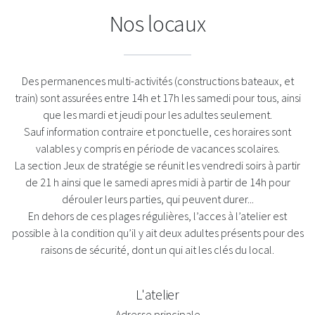
Nos locaux
Des permanences multi-activités (constructions bateaux, et
train) sont assurées entre 14h et 17h les samedi pour tous, ainsi
que les mardi et jeudi pour les adultes seulement.
Sauf information contraire et ponctuelle, ces horaires sont
valables y compris en période de vacances scolaires.
La section Jeux de stratégie se réunit les vendredi soirs à partir
de 21 h ainsi que le samedi apres midi à partir de 14h pour
dérouler leurs parties, qui peuvent durer...
En dehors de ces plages régulières, l’acces à l’atelier est
possible à la condition qu’il y ait deux adultes présents pour des
raisons de sécurité, dont un qui ait les clés du local.
L'atelier
Adresse principale