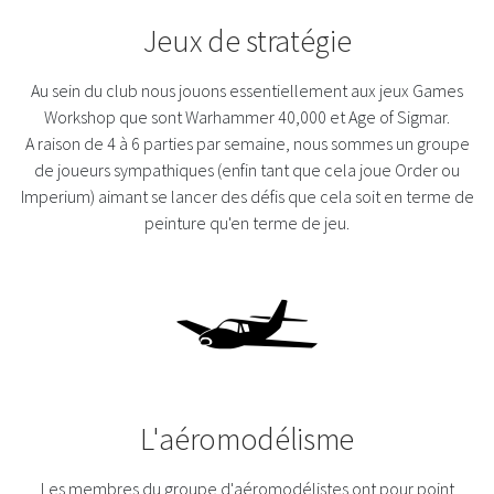
Jeux de stratégie
Au sein du club nous jouons essentiellement aux jeux Games
Workshop que sont Warhammer 40,000 et Age of Sigmar.
A raison de 4 à 6 parties par semaine, nous sommes un groupe
de joueurs sympathiques (enfin tant que cela joue Order ou
Imperium) aimant se lancer des défis que cela soit en terme de
peinture qu'en terme de jeu.
L'aéromodélisme
Les membres du groupe d'aéromodélistes ont pour point